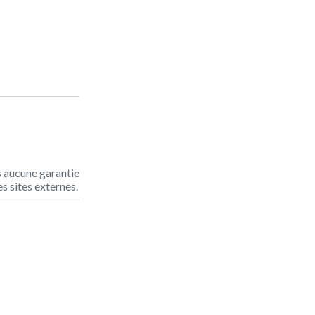
s aucune garantie
s sites externes.