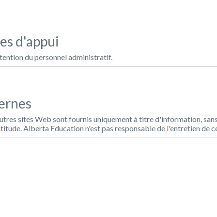
es d'appui
tention du personnel administratif.
ternes
'autres sites Web sont fournis uniquement à titre d'information, san
titude. Alberta Education n'est pas responsable de l'entretien de ce