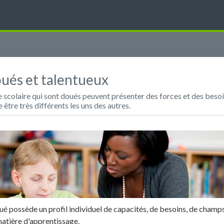
oués et talentueux
e scolaire qui sont doués peuvent présenter des forces et des besoin
être très différents les uns des autres.
é possède un profil individuel de capacités, de besoins, de champs
atière d'apprentissage.