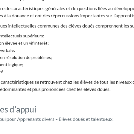
e de caractéristiques générales et de questions liées au dévelop
s à la douance et ont des répercussions importantes sur l'apprenti
ques intellectuelles communes des élèves doués comprennent les su
ntellectuels supérieurs;
n élevée et un vif intérêt;
verbale;
 en résolution de problèmes;
ent logique;
té.
caractéristiques se retrouvent chez les élèves de tous les niveaux 
prédominantes et plus prononcées chez les élèves doués.
es d'appui
i pour Apprenants divers – Élèves doués et talentueux.