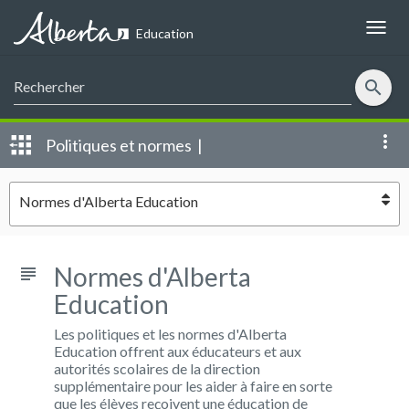
Alberta
Education
search
more_vert
Politiques et normes |
EN
Normes d'Alberta Education
SIGN IN
Normes d'Alberta
subject
Education
Les politiques et les normes d'Alberta
Education offrent aux éducateurs et aux
autorités scolaires de la direction
supplémentaire pour les aider à faire en sorte
que les élèves reçoivent une éducation de