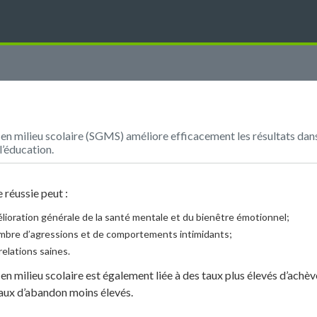
 en milieu scolaire (SGMS) améliore efficacement les résultats dan
 l’éducation.
 réussie peut :
élioration générale de la santé mentale et du bienêtre émotionnel;
ombre d’agressions et de comportements intimidants;
 relations saines.
 en milieu scolaire est également liée à des taux plus élevés d’ach
taux d’abandon moins élevés.